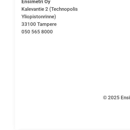
Ensimetri Oy
Kalevantie 2 (Technopolis
Yliopistonrinne)
33100 Tampere
050 565 8000
© 2025 Ensi