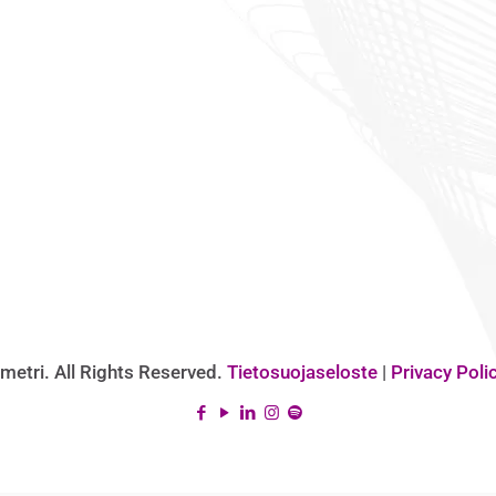
metri. All Rights Reserved.
Tietosuojaseloste
|
Privacy Poli