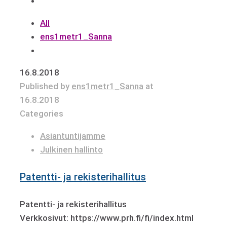
All
ens1metr1_Sanna
16.8.2018
Published by
ens1metr1_Sanna
at
16.8.2018
Categories
Asiantuntijamme
Julkinen hallinto
Patentti- ja rekisterihallitus
Patentti- ja rekisterihallitus
Verkkosivut: https://www.prh.fi/fi/index.html