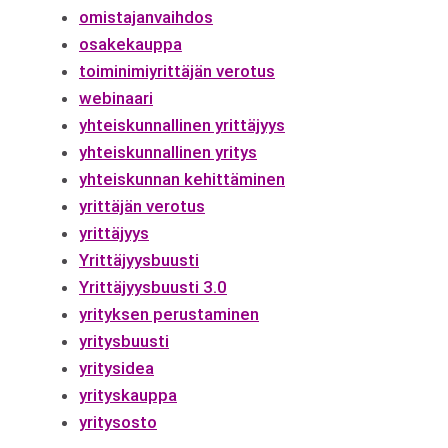
omistajanvaihdos
osakekauppa
toiminimiyrittäjän verotus
webinaari
yhteiskunnallinen yrittäjyys
yhteiskunnallinen yritys
yhteiskunnan kehittäminen
yrittäjän verotus
yrittäjyys
Yrittäjyysbuusti
Yrittäjyysbuusti 3.0
yrityksen perustaminen
yritysbuusti
yritysidea
yrityskauppa
yritysosto