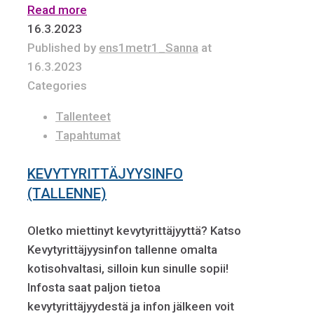
Read more
16.3.2023
Published by
ens1metr1_Sanna
at
16.3.2023
Categories
Tallenteet
Tapahtumat
KEVYTYRITTÄJYYSINFO
(TALLENNE)
Oletko miettinyt kevytyrittäjyyttä? Katso
Kevytyrittäjyysinfon tallenne omalta
kotisohvaltasi, silloin kun sinulle sopii!
Infosta saat paljon tietoa
kevytyrittäjyydestä ja infon jälkeen voit