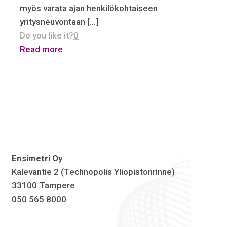
myös varata ajan henkilökohtaiseen
yritysneuvontaan
[…]
Do you like it?
0
Read more
Ensimetri Oy
Kalevantie 2 (Technopolis Yliopistonrinne)
33100 Tampere
050 565 8000