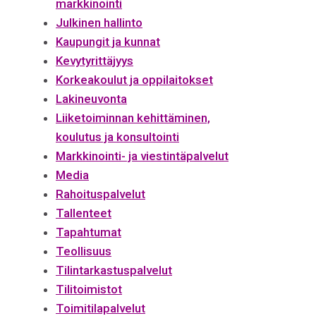
markkinointi
Julkinen hallinto
Kaupungit ja kunnat
Kevytyrittäjyys
Korkeakoulut ja oppilaitokset
Lakineuvonta
Liiketoiminnan kehittäminen,
koulutus ja konsultointi
Markkinointi- ja viestintäpalvelut
Media
Rahoituspalvelut
Tallenteet
Tapahtumat
Teollisuus
Tilintarkastuspalvelut
Tilitoimistot
Toimitilapalvelut