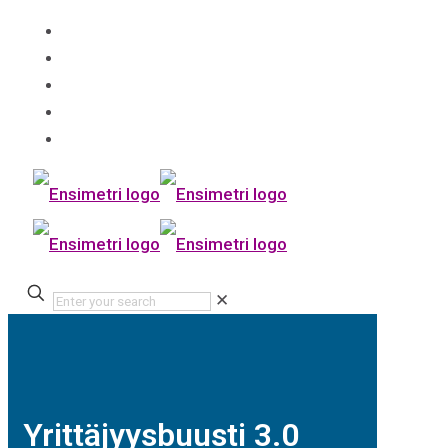
✕
Yrittäjyysbuusti 3.0