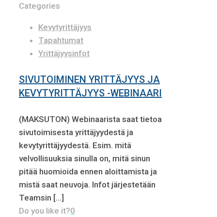
Categories
Kevytyrittäjyys
Tapahtumat
Yrittäjyysinfot
SIVUTOIMINEN YRITTÄJYYS JA
KEVYTYRITTÄJYYS -WEBINAARI
(MAKSUTON) Webinaarista saat tietoa
sivutoimisesta yrittäjyydestä ja
kevytyrittäjyydestä. Esim. mitä
velvollisuuksia sinulla on, mitä sinun
pitää huomioida ennen aloittamista ja
mistä saat neuvoja. Infot järjestetään
Teamsin
[…]
Do you like it?
0