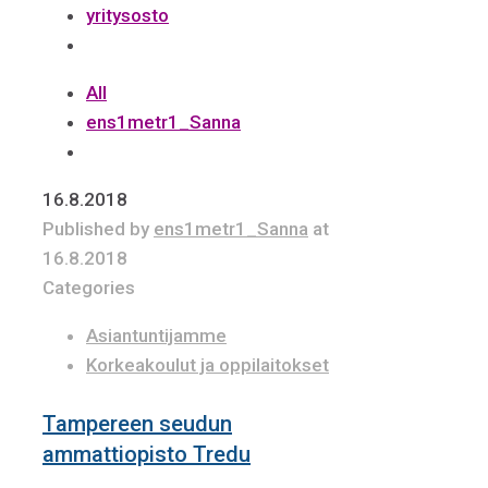
yritysosto
All
ens1metr1_Sanna
16.8.2018
Published by
ens1metr1_Sanna
at
16.8.2018
Categories
Asiantuntijamme
Korkeakoulut ja oppilaitokset
Tampereen seudun
ammattiopisto Tredu