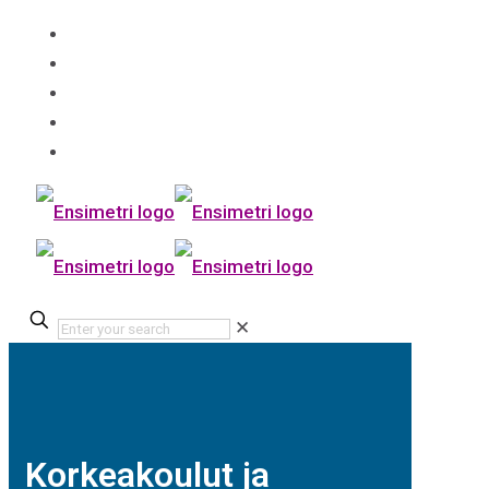
✕
Korkeakoulut ja