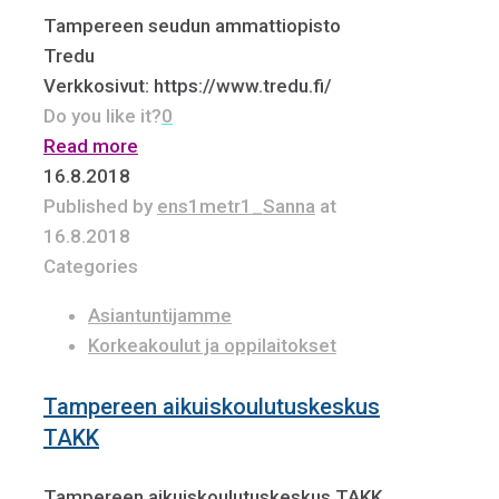
Tampereen seudun ammattiopisto
Tredu
Verkkosivut: https://www.tredu.fi/
Do you like it?
0
Read more
16.8.2018
Published by
ens1metr1_Sanna
at
16.8.2018
Categories
Asiantuntijamme
Korkeakoulut ja oppilaitokset
Tampereen aikuiskoulutuskeskus
TAKK
Tampereen aikuiskoulutuskeskus TAKK