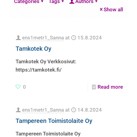
Categories
Tags
Authors
Show all
ens1metr1_Sanna
at
15.8.2024
Tamkotek Oy
Tamkotek Oy Verkkosivut:
https://tamkotek.fi/
0
Read more
ens1metr1_Sanna
at
14.8.2024
Tampereen Toimistolaite Oy
Tampereen Toimistolaite Oy