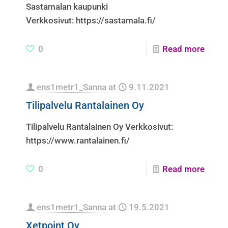
Sastamalan kaupunki
Verkkosivut: https://sastamala.fi/
0
Read more
ens1metr1_Sanna
at
9.11.2021
Tilipalvelu Rantalainen Oy
Tilipalvelu Rantalainen Oy Verkkosivut:
https://www.rantalainen.fi/
0
Read more
ens1metr1_Sanna
at
19.5.2021
Xetpoint Oy