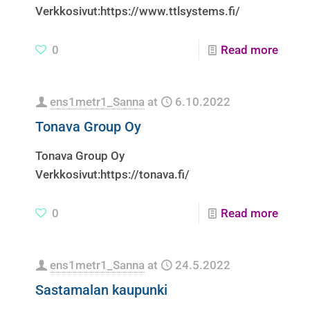
Verkkosivut:https://www.ttlsystems.fi/
0
Read more
ens1metr1_Sanna
at
6.10.2022
Tonava Group Oy
Tonava Group Oy
Verkkosivut:https://tonava.fi/
0
Read more
ens1metr1_Sanna
at
24.5.2022
Sastamalan kaupunki