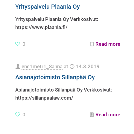
Yrityspalvelu Plaania Oy
Yrityspalvelu Plaania Oy Verkkosivut:
https://www.plaania.fi/
0
Read more
ens1metr1_Sanna
at
14.3.2019
Asianajotoimisto Sillanpää Oy
Asianajotoimisto Sillanpää Oy Verkkosivut:
https://sillanpaalaw.com/
0
Read more