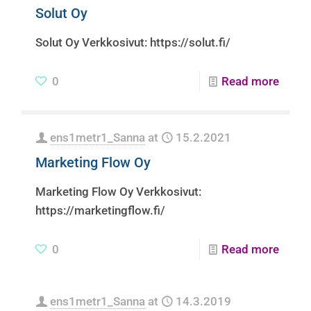
Solut Oy
Solut Oy Verkkosivut: https://solut.fi/
0
Read more
ens1metr1_Sanna
at
15.2.2021
Marketing Flow Oy
Marketing Flow Oy Verkkosivut:
https://marketingflow.fi/
0
Read more
ens1metr1_Sanna
at
14.3.2019