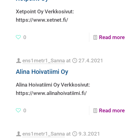
Xetpoint Oy Verkkosivut:
https://www.xetnet.fi/
0
Read more
ens1metr1_Sanna
at
27.4.2021
Alina Hoivatiimi Oy
Alina Hoivatiimi Oy Verkkosivut:
https://www.alinahoivatiimi.fi/
0
Read more
ens1metr1_Sanna
at
9.3.2021