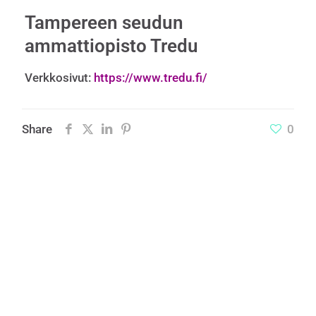
Tampereen seudun
ammattiopisto Tredu
Verkkosivut:
https://www.tredu.fi/
Share
0