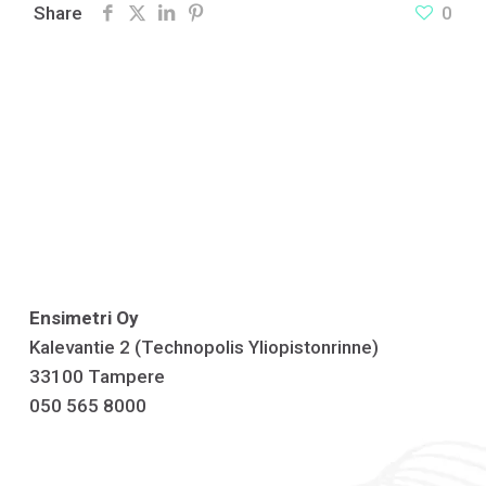
Share
0
Ensimetri Oy
Kalevantie 2 (Technopolis Yliopistonrinne)
33100 Tampere
050 565 8000