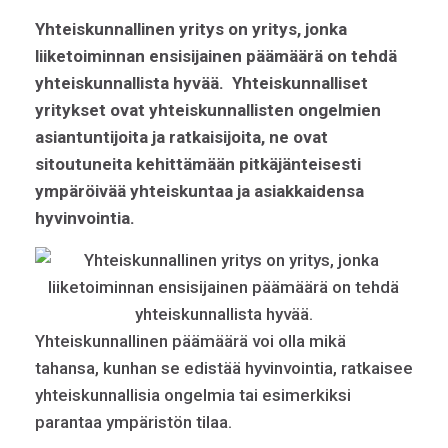
Yhteiskunnallinen yritys on yritys, jonka
liiketoiminnan ensisijainen päämäärä on tehdä
yhteiskunnallista hyvää.
Yhteiskunnalliset
yritykset ovat yhteiskunnallisten ongelmien
asiantuntijoita ja ratkaisijoita, ne ovat
sitoutuneita kehittämään pitkäjänteisesti
ympäröivää yhteiskuntaa ja asiakkaidensa
hyvinvointia.
Yhteiskunnallinen päämäärä voi olla mikä
tahansa, kunhan se edistää hyvinvointia, ratkaisee
yhteiskunnallisia ongelmia tai esimerkiksi
parantaa ympäristön tilaa.