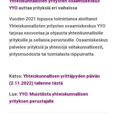
Yhteiskunnallisten yritysten osaamiskeskus
YYO
auttaa yrityksiä eri vaiheissa
Vuoden 2021 lopussa toimintansa aloittanut
Yhteiskunnallisten yritysten osaamiskeskus YYO
tarjoaa neuvontaa ja ohjausta yhteiskunnallisille
yrityksille ja sellaisia perustaville. Osaamiskeskus
palvelee yrityksiä ja yhteisöjä valtakunnallisesti,
yritysmuodosta tai toimialasta riippumatta.
Katso:
Yhteiskunnallisen yrittäjyyden päivän
(2.11.2022) tallenne tästä
Lue:
YYO: Muistilista yhteiskunnallisen
yrityksen perustajalle