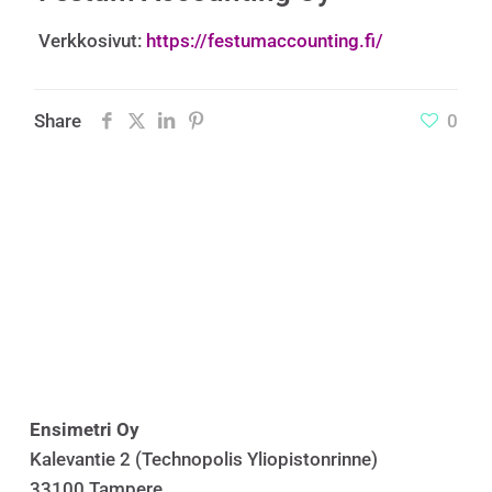
Verkkosivut:
https://festumaccounting.fi/
Share
0
Ensimetri Oy
Kalevantie 2 (Technopolis Yliopistonrinne)
33100 Tampere