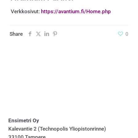
Verkkosivut:
https://avantium.fi/Home.php
Share
0
Ensimetri Oy
Kalevantie 2 (Technopolis Yliopistonrinne)
33100 Tampere